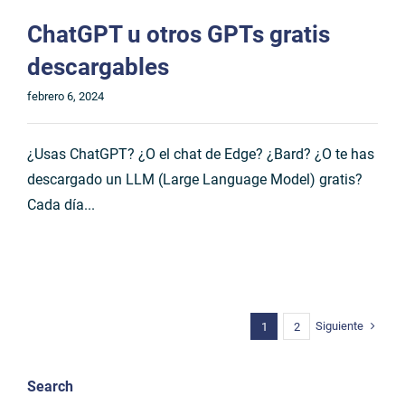
ChatGPT u otros GPTs gratis
descargables
febrero 6, 2024
¿Usas ChatGPT? ¿O el chat de Edge? ¿Bard? ¿O te has
descargado un LLM (Large Language Model) gratis?
Cada día...
Siguiente
1
2
Search