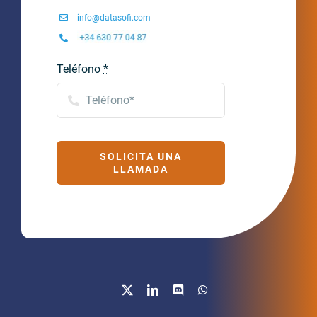
info@datasofi.com
Teléfono
*
SOLICITA UNA
LLAMADA