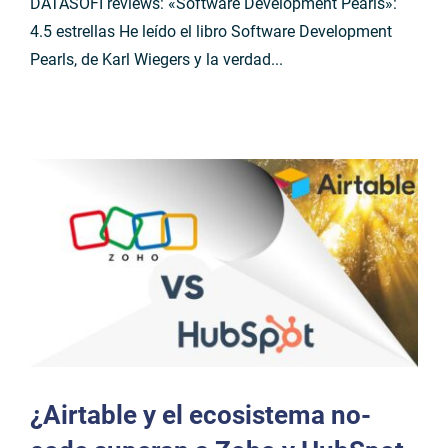
DATASOFI reviews: «Software Development Pearls»:
4.5 estrellas He leído el libro Software Development
Pearls, de Karl Wiegers y la verdad...
¿Airtable y el ecosistema no-