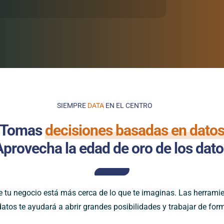
SIEMPRE
EN EL CENTRO
¿Tomas
decisiones basadas en dato
Aprovecha la edad de oro de los dato
e tu negocio está más cerca de lo que te imaginas. Las herramien
atos te ayudará a abrir grandes posibilidades y trabajar de for