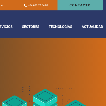
CONTACTO
com
+34 630 77 04 87
RVICIOS
SECTORES
TECNOLOGÍAS
ACTUALIDAD