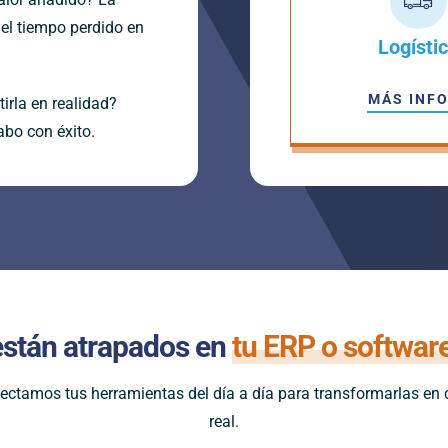
el tiempo perdido en
Logísti
MÁS INF
tirla en realidad?
abo con éxito.
están atrapados en
tu ERP o softwar
ectamos tus herramientas del día a día para transformarlas en
real.