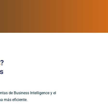
s
?
s
tas de Business Intelligence y el
ma más eficiente.