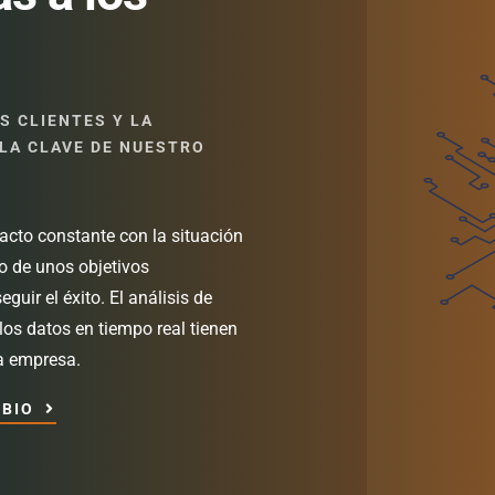
S CLIENTES Y LA
LA CLAVE DE NUESTRO
acto constante con la situación
o de unos objetivos
guir el éxito. El análisis de
os datos en tiempo real tienen
la empresa.
MBIO