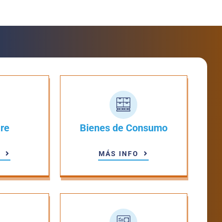
re
Bienes de Consumo
O
MÁS INFO