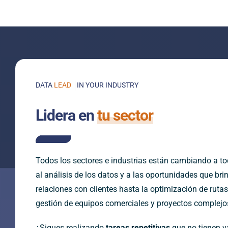
DATA
IN YOUR INDUSTRY
Lidera en
tu sector
Todos los sectores e industrias están cambiando a to
al análisis de los datos y a las oportunidades que bri
relaciones con clientes hasta la optimización de rutas 
gestión de equipos comerciales y proyectos complejo
¿Sigues realizando
tareas repetitivas
que no tienen v