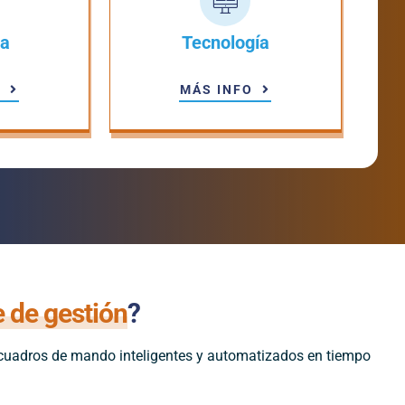
ca
Tecnología
O
MÁS INFO
e de gestión
?
 cuadros de mando inteligentes y automatizados en tiempo