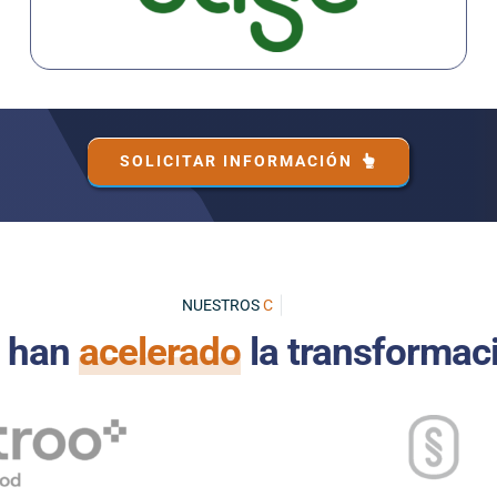
SOLICITAR INFORMACIÓN
NUESTROS
 han
acelerado
la transformac