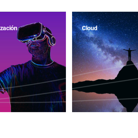
ización
Cloud