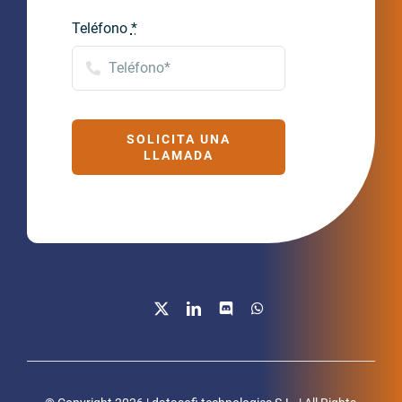
Teléfono
*
SOLICITA UNA
LLAMADA