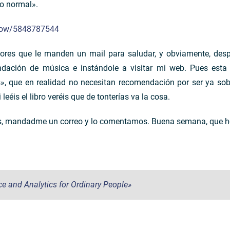
o normal».
how/5848787544
tores que le manden un mail para saludar, y obviamente, desp
ación de música e instándole a visitar mi web. Pues esta
 que en realidad no necesitan recomendación por ser ya so
leéis el libro veréis que de tonterías va la cosa.
s, mandadme un correo y lo comentamos. Buena semana, que ho
e and Analytics for Ordinary People»