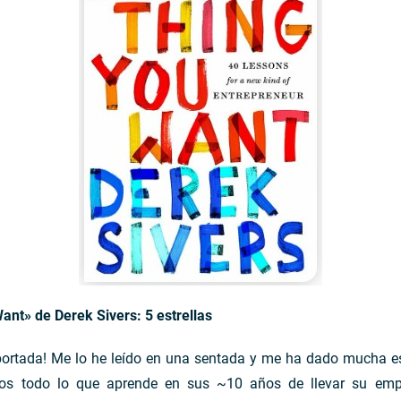
ant» de Derek Sivers: 5 estrellas
 portada! Me lo he leído en una sentada y me ha dado mucha es
 todo lo que aprende en sus ~10 años de llevar su empres