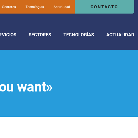
CONTACTO
Sectores
Tecnologías
Actualidad
RVICIOS
SECTORES
TECNOLOGÍAS
ACTUALIDAD
ou want»