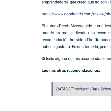
emprendedores que creen que no son «l
https://www.goodreads.com/review/s
El autor «Derek Sivers» pide a sus lec
mandé un mail pidiendo una recomend
recomendación ha sido «The Ramones»,
haberle gustado. Es una tontería, pero si 
Si leéis alguna de mis recomendacione
Lee mis otras recomendaciones:
DATASOFI reviews: «Data Scienc