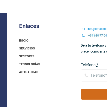
Enlaces
info@datasofi
INICIO
Deja tu teléfono 
SERVICIOS
placer conocerte 
SECTORES
TECNOLOGÍAS
Teléfono
*
ACTUALIDAD