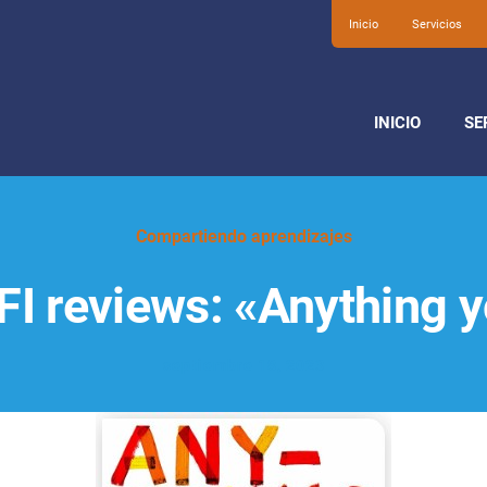
Inicio
Servicios
INICIO
SE
Compartiendo aprendizajes
I reviews: «Anything y
septiembre 18, 2023