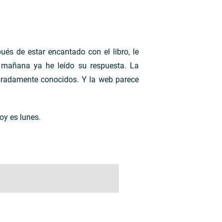
ués de estar encantado con el libro, le
 mañana ya he leído su respuesta. La
bradamente conocidos. Y la web parece
y es lunes.